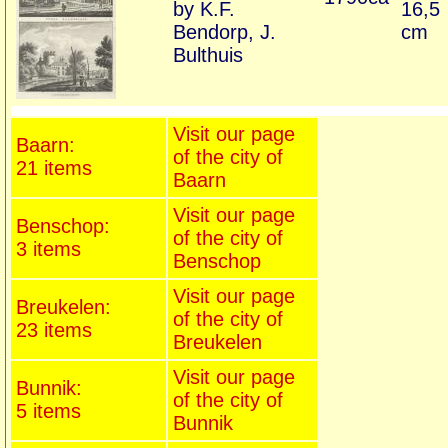
by K.F.
16,5
Bendorp, J.
cm
Bulthuis
Visit our page
Baarn:
of the city of
21 items
Baarn
Visit our page
Benschop:
of the city of
3 items
Benschop
Visit our page
Breukelen:
of the city of
23 items
Breukelen
Visit our page
Bunnik:
of the city of
5 items
Bunnik