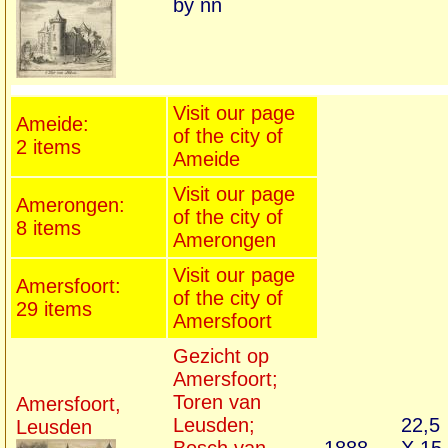
by nn
Visit our page
Ameide:
of the city of
2 items
Ameide
Visit our page
Amerongen:
of the city of
8 items
Amerongen
Visit our page
Amersfoort:
of the city of
29 items
Amersfoort
Gezicht op
Amersfoort;
Toren van
Amersfoort,
Leusden;
22,5
Leusden